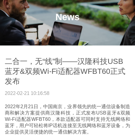
News
二合一，无“线”制——汉隆科技USB
蓝牙&双频Wi-Fi适配器WFBT60正式
发布
2022-02-21 10:16:58
2022年2月21日，中国南京，业界领先的统一通信设备制造
商和解决方案提供商汉隆科技，正式发布USB蓝牙&双频
Wi-Fi适配器WFBT60，本款适配器可同时支持无线网络和
蓝牙，用户可轻松将IP话机连接至无线网络和蓝牙设备，为
企业提供灵活便捷的统一通信解决方案。