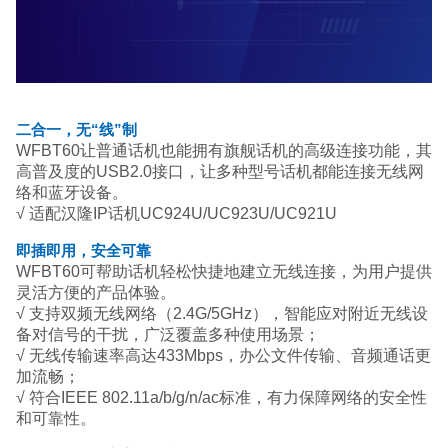
二合一，无“线”制
WFBT60让普通话机也能拥有旗舰话机的高级连接功能，其
高普及度的USB2.0接口，让多种型号话机都能连接无线网
络和蓝牙设备。
√ 适配汉隆IP话机UC924U/UC923U/UC921U
即插即用，安全可靠
WFBT60可帮助话机轻松快捷地建立无线连接，为用户提供
灵活方便的产品体验。
√ 支持双频无线网络（2.4G/5GHz），智能应对附近无线设
备对信号的干扰，广泛覆盖多种使用场景；
√ 无线传输速率高达433Mbps，办公文件传输、音频通话更
加流畅；
√ 符合IEEE 802.11a/b/g/n/ac标准，有力保障网络的安全性
和可靠性。