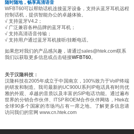
随时随地，畅享高清语音
WFBT60可以帮助话机连接蓝牙设备，支持从蓝牙耳机远程
控制话机，提供智能办公的卓越体验。
√ 支持蓝牙V4.2；
√ 广泛兼容各种品牌的蓝牙耳机；
√ 支持高清语音传输；
√ 支持用户通过蓝牙耳机接听/挂断电话。
如果您对我们的产品感兴趣，请通过sales@htek.com联系
我们以获取更多信息或点击链接
WFBT60
。
关于汉隆科技：
汉隆科技在2005年成立于中国南京，100%致力于VoIP终端
的研发和制造。我司最新的UC900U系列IP电话具有时尚优
雅的外观、卓越的音质以及丰富的SIP电话功能。通过遍布
世界的分销合作伙伴、ITSP和OEM合作伙伴网络，Htek在
全球90多个国家的市场均占有一席之地。了解更多信息请
访问我们的官网 www.cn.htek.com